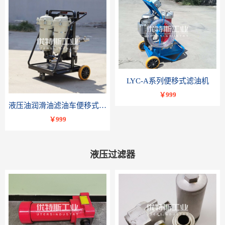
LYC-A系列便移式滤油机
￥999
液压油润滑油滤油车便移式滤油机LYC-B系列-优特斯工业科技
￥999
液压过滤器