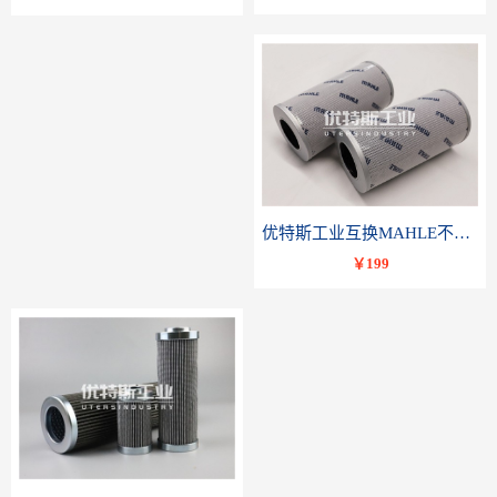
优特斯工业互换MAHLE不锈钢液压油滤芯PI23040RNPS10
￥199