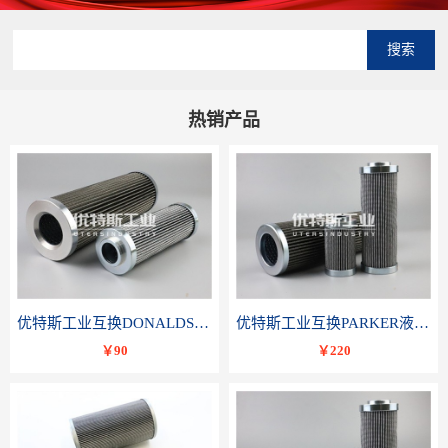
搜索
热销产品
优特斯工业互换DONALDSON唐纳森液压滤芯P566336
优特斯工业互换PARKER液压油滤芯TXWL8C-GDL10
￥90
￥220