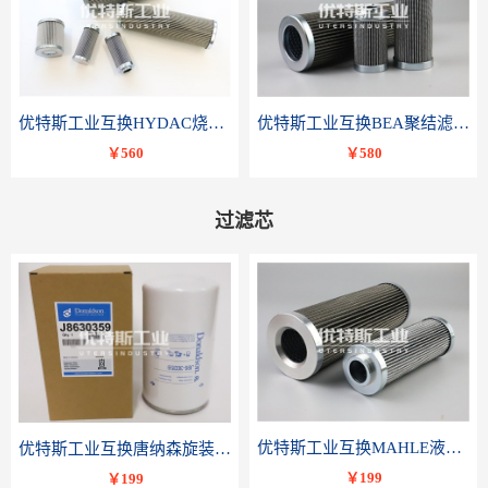
优特斯工业互换HYDAC烧结滤芯318081 060-DR-100-D-V
优特斯工业互换BEA聚结滤芯FCR-4002-RC
￥560
￥580
过滤芯
优特斯工业互换MAHLE液压滤芯PI 3230 PSV ST 10 PI3230SMXVST10
优特斯工业互换唐纳森旋装滤芯J8630359
￥199
￥199