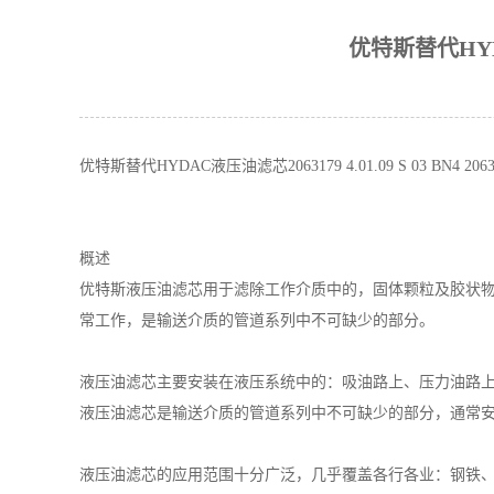
优特斯替代HYDAC液
优特斯替代HYDAC液压油滤芯2063179 4.01.09 S 03 BN4 2063
概述
优特斯液压油滤芯用于滤除工作介质中的，固体颗粒及胶状
常工作，是输送介质的管道系列中不可缺少的部分。
液压油滤芯主要安装在液压系统中的：吸油路上、压力油路
液压油滤芯是输送介质的管道系列中不可缺少的部分，通常
液压油滤芯的应用范围十分广泛，几乎覆盖各行各业：钢铁