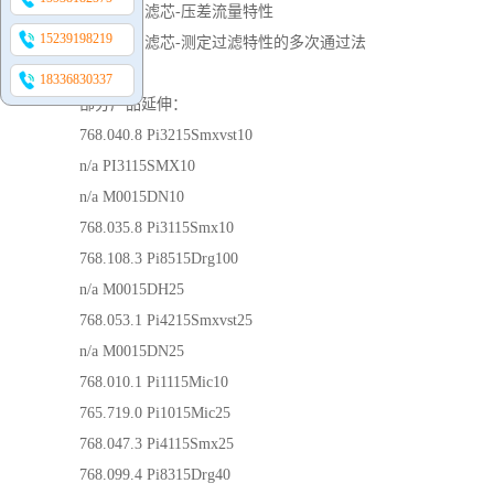
ISO 3968 滤芯-压差流量特性
15239198219
ISO 4572 滤芯-测定过滤特性的多次通过法
18336830337
部分产品延伸：
768.040.8
Pi3215Smxvst10
n/a
PI3115SMX10
n/a
M0015DN10
768.035.8
Pi3115Smx10
768.108.3
Pi8515Drg100
n/a
M0015DH25
768.053.1
Pi4215Smxvst25
n/a
M0015DN25
768.010.1
Pi1115Mic10
765.719.0
Pi1015Mic25
768.047.3
Pi4115Smx25
768.099.4
Pi8315Drg40