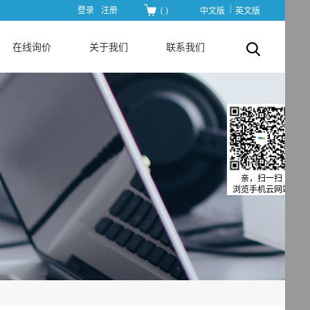
|
登录
注册
(
)
中文版
英文版
在线询价
关于我们
联系我们
亲，扫一扫
浏览手机云网站