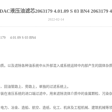
压油滤芯2063179 4.01.09 S 03 BN4 2063179 4.01
2022-02-14
179
4.01.09 S 03 BN4
物质。以及滤除各种油系统中从外部混入或系统运转中内部产生的固体杂
上、回油管路上、旁路上，单独的过滤系统上。
安装在液压系统的进口端过滤中，用来滤除流体介质中的金属颗粒、污染
、电力、冶金、造船、航空、造纸、化工、机床及工程机械、建筑机械等