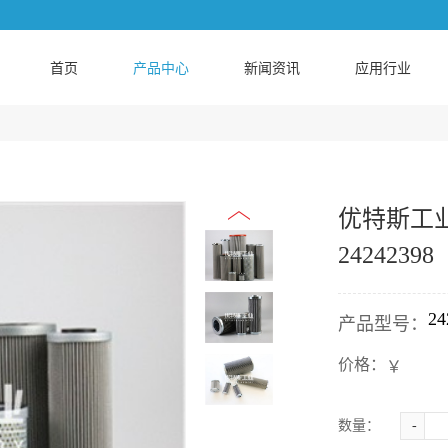
首页
产品中心
新闻资讯
应用行业
​优特斯工业
24242398
​2
产品型号：
价格：
￥
数量：
-