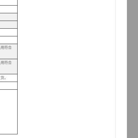
采用符合
采用符合
发货。