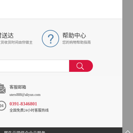
时送达
帮助中心
发货收货时间由你做主
您的购物帮助指南
客服邮箱
uters888@aliyun.com
0391-8346801
全国免费24小时客服热线