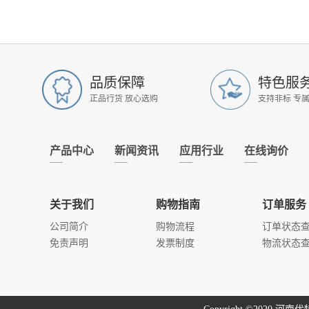
品质保障
特色服
正品行货 放心选购
支持非标 专
产品中心
新闻资讯
应用行业
在线询价
关于我们
购物指南
订单服务
公司简介
购物流程
订单状态
免责声明
发票制度
物流状态