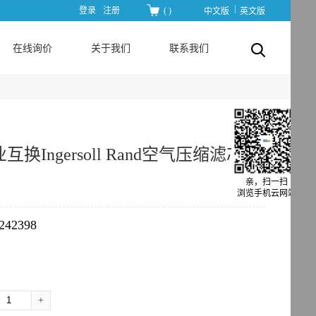
|
登录
注册
(
)
中文版
英文版
在线询价
关于我们
联系我们
互换Ingersoll Rand空气压缩滤芯
亲，扫一扫
浏览手机云网站
4242398
+