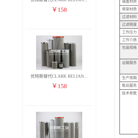
优特斯替代CLARK RELIANCE燃气凝聚过滤器滤芯2710H9V 2710H9VO
端盖材质
￥
158
骨架材质
过滤材料
过滤精度
工作压力
工作介质
包装规格
运输服务
优特斯替代CLARK RELIANCE燃气凝聚过滤器滤芯2710H9V 2710H9VO(1)
生产周期
￥
158
售后服务
技术参数