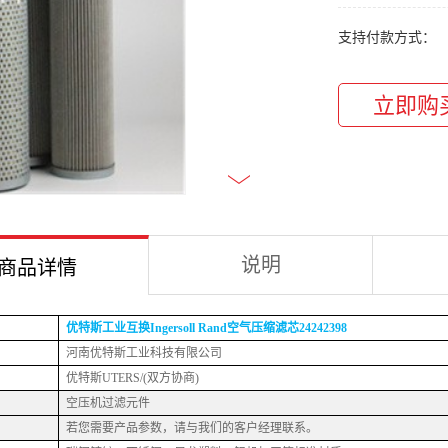
支持付款方式：
说明
商品详情
优特斯
工业互换
Ingersoll Rand空气压缩滤芯
24242398
河南优特斯工业科技有限公司
优特斯
UTERS/(双方协商)
空压机过滤元件
若您需要产品参数，请与我们的客户经理联系。