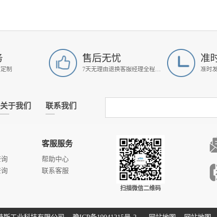
务
售后无忧
准
属定制
7天无理由退换客服经理全程跟进
准时
关于我们
联系我们
客服服务
查询
帮助中心
查询
联系客服
扫描微信二维码