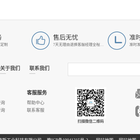
务
售后无忧
准
属定制
7天无理由退换客服经理全程跟进
准时
关于我们
联系我们
客服服务
查询
帮助中心
查询
联系客服
扫描微信二维码