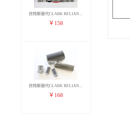
优特斯替代CLARK RELIANCE燃气凝聚过滤器滤芯2710H7V 2710H7VO
￥
158
优特斯替代CLARK RELIANCE燃气凝聚过滤器滤芯2710H6V 2710H6VO
￥
168