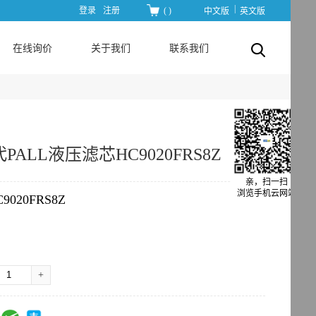
|
登录
注册
(
)
中文版
英文版
在线询价
关于我们
联系我们
ALL液压滤芯HC9020FRS8Z
亲，扫一扫
浏览手机云网站
C9020FRS8Z
+