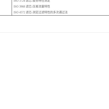
ISO 3724 滤芯-疲劳特性测定
ISO 3968 滤芯-压差流量特性
ISO 4572 滤芯-测定过滤特性的多次通过法