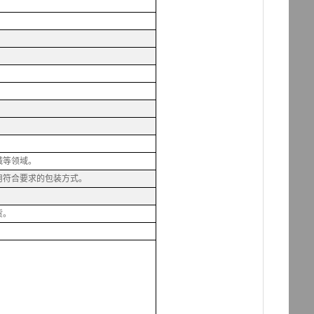
械等领域。
用符合要求的包装方式。
货。