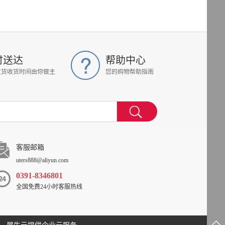
时送达
帮助中心
发货收货时间由你做主
您的购物帮助指南
客服邮箱
uters888@aliyun.com
0391-8346801
全国免费24小时客服热线