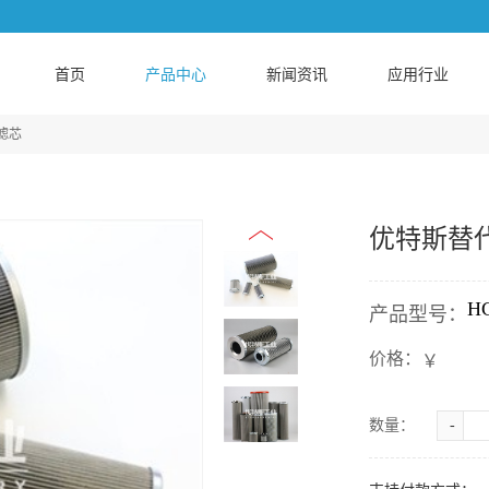
首页
产品中心
新闻资讯
应用行业
L滤芯
优特斯替代P
H
产品型号：
价格：
￥
数量：
-