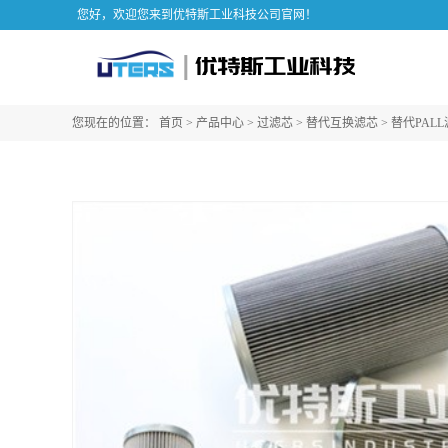
您好，欢迎您来到优特斯工业科技公司官网！
您现在的位置：
首页
>
产品中心
>
过滤芯
>
替代互换滤芯
>
替代PAL