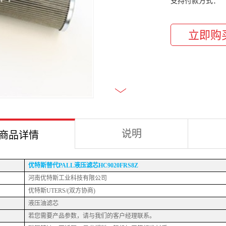
支持付款方式：
说明
商品详情
优特
斯
替代
PALL液压滤芯HC9020FRS8Z
河南优特斯工业科技有限公司
优特斯
UTERS/(双方协商)
液压油滤芯
若您需要产品参数，请与我们的客户经理联系。