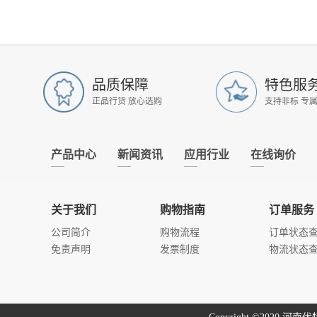
品质保障
特色服
正品行货 放心选购
支持非标 专
产品中心
新闻资讯
应用行业
在线询价
关于我们
购物指南
订单服务
公司简介
购物流程
订单状态
免责声明
发票制度
物流状态