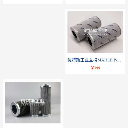
优特斯工业互换MAHLE不锈钢液压油滤芯PI23040RNPS10
￥199