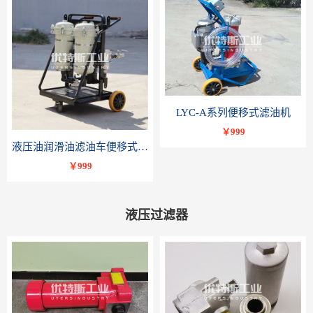
LYC-A系列便移式滤油机
￥999
液压油润滑油滤油车便移式滤油机LYC-B系列-优特斯工业科技
￥999
液压过滤器