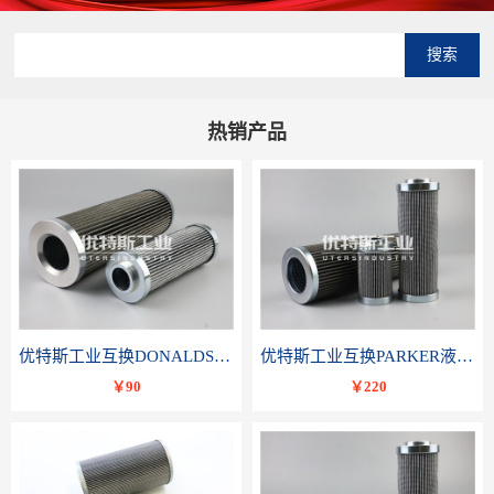
搜索
热销产品
优特斯工业互换DONALDSON唐纳森液压滤芯P566336
优特斯工业互换PARKER液压油滤芯TXWL8C-GDL10
￥90
￥220