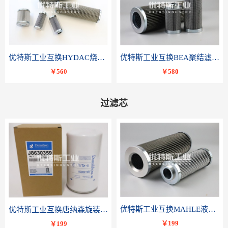
优特斯工业互换HYDAC烧结滤芯318081 060-DR-100-D-V
优特斯工业互换BEA聚结滤芯FCR-4002-RC
￥560
￥580
过滤芯
优特斯工业互换MAHLE液压滤芯PI 3230 PSV ST 10 PI3230SMXVST10
优特斯工业互换唐纳森旋装滤芯J8630359
￥199
￥199