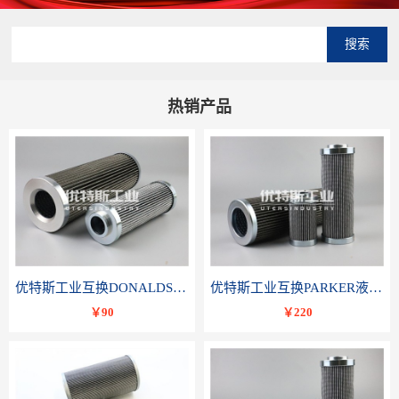
搜索
热销产品
优特斯工业互换DONALDSON唐纳森液压滤芯P566336
优特斯工业互换PARKER液压油滤芯TXWL8C-GDL10
￥90
￥220