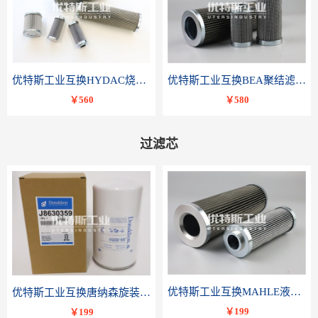
优特斯工业互换HYDAC烧结滤芯318081 060-DR-100-D-V
优特斯工业互换BEA聚结滤芯FCR-4002-RC
￥560
￥580
过滤芯
优特斯工业互换MAHLE液压滤芯PI 3230 PSV ST 10 PI3230SMXVST10
优特斯工业互换唐纳森旋装滤芯J8630359
￥199
￥199