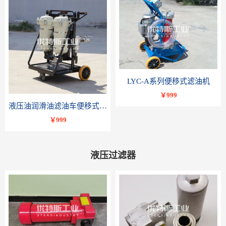
LYC-A系列便移式滤油机
￥999
液压油润滑油滤油车便移式滤油机LYC-B系列-优特斯工业科技
￥999
液压过滤器