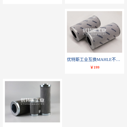
优特斯工业互换MAHLE不锈钢液压油滤芯PI23040RNPS10
￥199