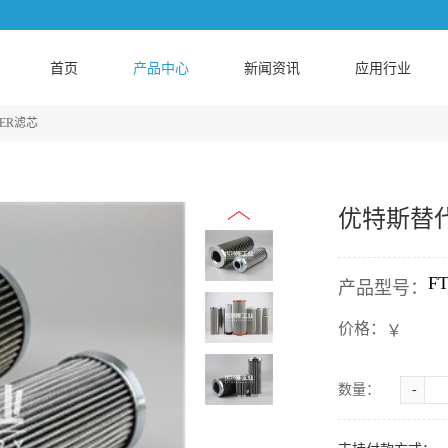
首页
产品中心
新闻资讯
应用行业
ER滤芯
优特斯替代P
F
产品型号：
价格：
￥
数量：
-