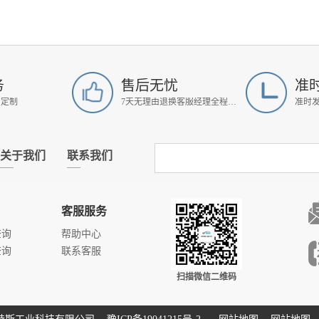
务
售后无忧
准
属定制
7天无理由退换客服经理全程跟进
准时
关于我们
联系我们
客服服务
查询
帮助中心
查询
联系客服
扫描微信二维码