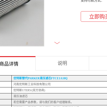
支持付款方式：
说明
商品详情
优特斯
替代
PARKER液压滤芯FTCE1A10Q
河南优特斯工业科技有限公司
优特斯
UTERS/(双方协商)
液压油滤芯
若您需要产品参数，请与我们的客户经理联系。