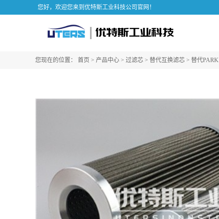
您好，欢迎您来到优特斯工业科技公司官网！
您现在的位置：
首页
>
产品中心
>
过滤芯
>
替代互换滤芯
>
替代PARK