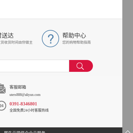
时送达
帮助中心
发货收货时间由你做主
您的购物帮助指南
客服邮箱
uters888@aliyun.com
0391-8346801
全国免费24小时客服热线