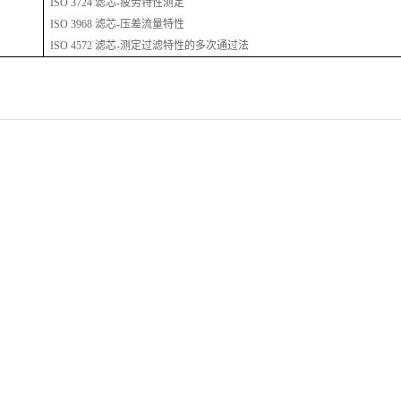
ISO 3724 滤芯-疲劳特性测定
ISO 3968 滤芯-压差流量特性
ISO 4572 滤芯-测定过滤特性的多次通过法