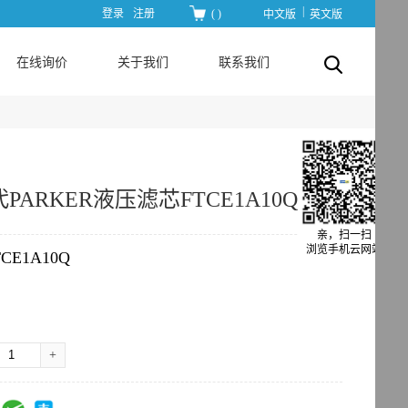
|
登录
注册
(
)
中文版
英文版
在线询价
关于我们
联系我们
ARKER液压滤芯FTCE1A10Q
亲，扫一扫
浏览手机云网站
TCE1A10Q
+