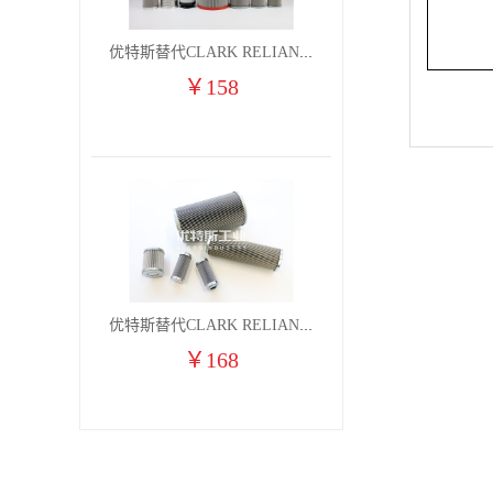
优特斯替代CLARK RELIANCE燃气凝聚过滤器滤芯2710H7V 2710H7VO
￥
158
优特斯替代CLARK RELIANCE燃气凝聚过滤器滤芯2710H6V 2710H6VO
￥
168