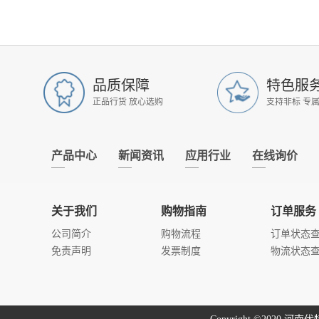
品质保障
特色服
正品行货 放心选购
支持非标 专
产品中心
新闻资讯
应用行业
在线询价
关于我们
购物指南
订单服务
公司简介
购物流程
订单状态
免责声明
发票制度
物流状态