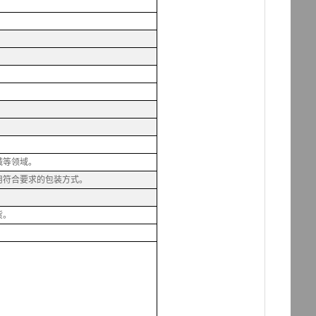
械等领域。
用符合要求的包装方式。
货。