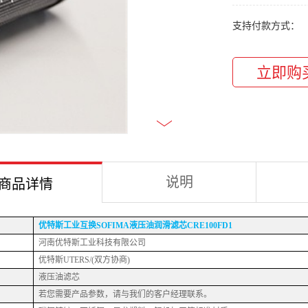
支持付款方式：
说明
商品详情
优特斯工业互换
SOFIMA液压油润滑滤芯CRE100FD1
河南优特斯工业科技有限公司
优特斯
UTERS/(双方协商)
液压油滤芯
若您需要产品参数，请与我们的客户经理联系。