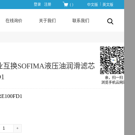
|
登录
注册
(
)
中文版
英文版
在线询价
关于我们
联系我们
互换SOFIMA液压油润滑滤芯
D1
亲，扫一扫
浏览手机云网站
RE100FD1
+