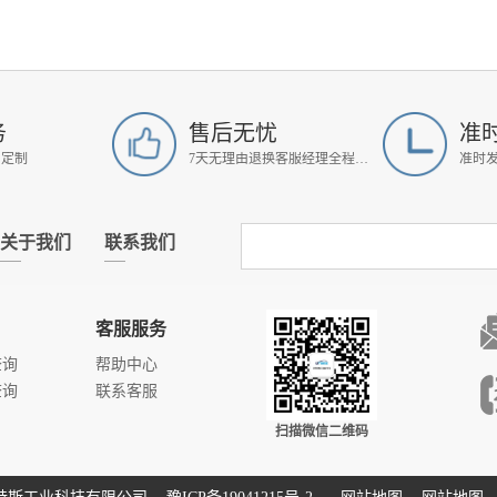
务
售后无忧
准
属定制
7天无理由退换客服经理全程跟进
准时
关于我们
联系我们
客服服务
查询
帮助中心
查询
联系客服
扫描微信二维码