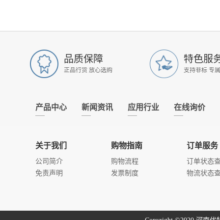
品质保障
特色服
正品行货 放心选购
支持非标 专
产品中心
新闻资讯
应用行业
在线询价
关于我们
购物指南
订单服务
公司简介
购物流程
订单状态
免责声明
发票制度
物流状态