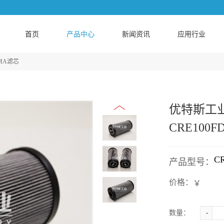
首页
产品中心
新闻资讯
应用行业
MA滤芯
优特斯工业
CRE100F
C
产品型号：
价格：
￥
数量：
-