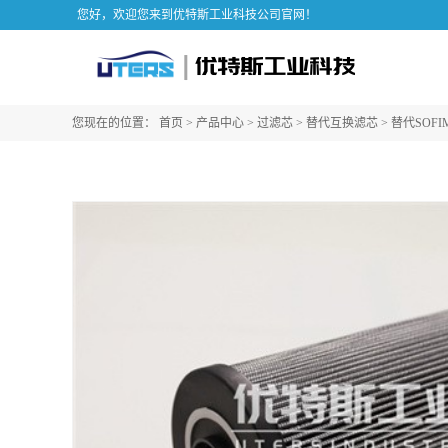
您好，欢迎您来到优特斯工业科技公司官网！
您现在的位置：
首页
>
产品中心
>
过滤芯
>
替代互换滤芯
>
替代SOFI