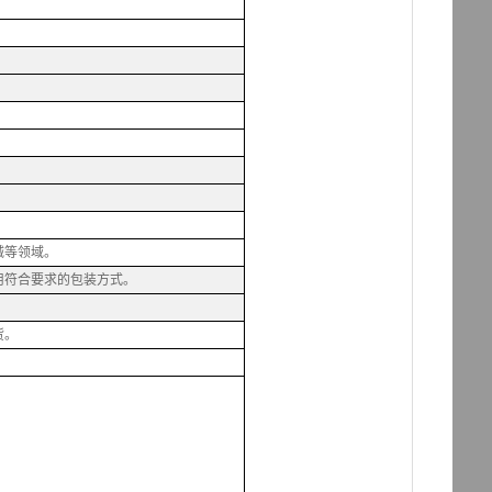
械等领域。
用符合要求的包装方式。
货。