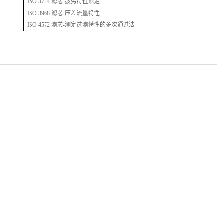
ISO 3724 滤芯-疲劳特性测定
ISO 3968 滤芯-压差流量特性
ISO 4572 滤芯-测定过滤特性的多次通过法