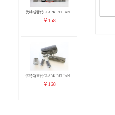
优特斯替代CLARK RELIANCE燃气凝聚过滤器滤芯2710H7V 2710H7VO
￥
158
优特斯替代CLARK RELIANCE燃气凝聚过滤器滤芯2710H6V 2710H6VO
￥
168