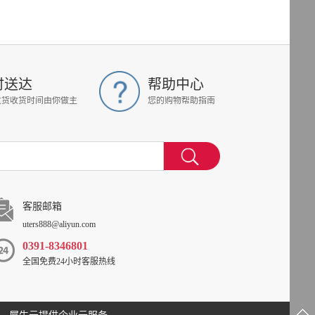
时送达
帮助中心
发货收货时间由你做主
您的购物帮助指南
客服邮箱
uters888@aliyun.com
0391-8346801
全国免费24小时客服热线