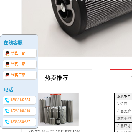
在线客服
销售一部
销售二部
销售三部
热卖推荐
电话
滤芯型号
15938182575
制造商
15239198219
产品品牌
滤芯类型
18336830337
产品尺寸