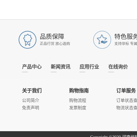
品质保障
特色服
正品行货 放心选购
支持非标 专
产品中心
新闻资讯
应用行业
在线询价
关于我们
购物指南
订单服务
公司简介
购物流程
订单状态
免责声明
发票制度
物流状态