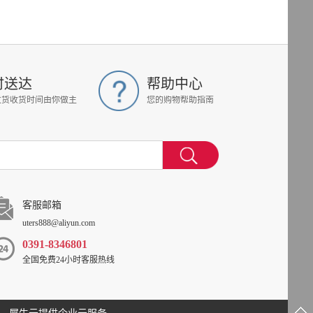
时送达
帮助中心
发货收货时间由你做主
您的购物帮助指南
客服邮箱
uters888@aliyun.com
0391-8346801
全国免费24小时客服热线