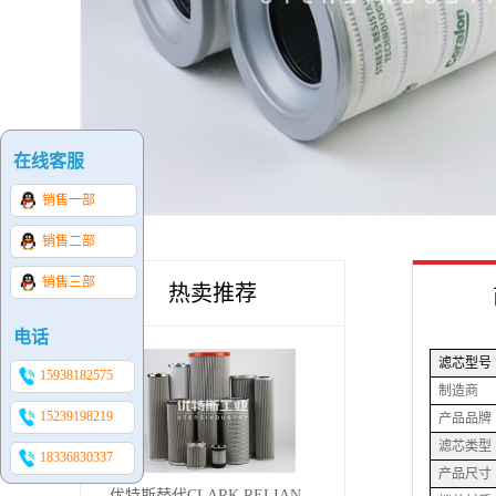
在线客服
销售一部
销售二部
销售三部
热卖推荐
电话
滤芯型号
15938182575
制造商
15239198219
产品品牌
滤芯类型
18336830337
产品尺寸