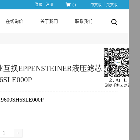
|
登录
注册
(
)
中文版
英文版
在线询价
关于我们
联系我们
互换EPPENSTEINER液压滤芯
H6SLE000P
亲，扫一扫
浏览手机云网站
.9600SH6SLE000P
+