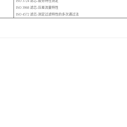
ISO 3724 滤芯-疲劳特性测定
ISO 3968 滤芯-压差流量特性
ISO 4572 滤芯-测定过滤特性的多次通过法