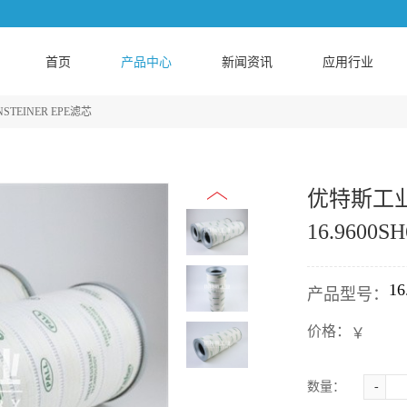
首页
产品中心
新闻资讯
应用行业
STEINER EPE滤芯
优特斯工业
16.9600S
16
产品型号：
价格：
￥
数量：
-