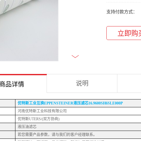
支持付款方式：
说明
商品详情
优特斯工业互换
EPPENSTEINER液压滤芯16.9600SH6SLE000P
河南优特斯工业科技有限公司
优特斯
UTERS/(双方协商)
液压油滤芯
若您需要产品参数，请与我们的客户经理联系。