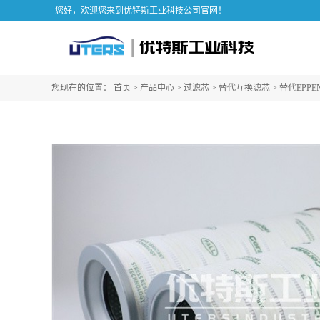
您好，欢迎您来到优特斯工业科技公司官网！
您现在的位置：
首页
>
产品中心
>
过滤芯
>
替代互换滤芯
>
替代EPPEN