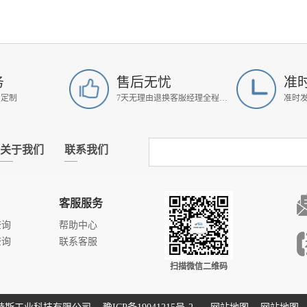
务
售后无忧
准
属定制
7天无理由退换客服经理全程跟进
准时
关于我们
联系我们
客服服务
查询
帮助中心
查询
联系客服
扫描微信二维码