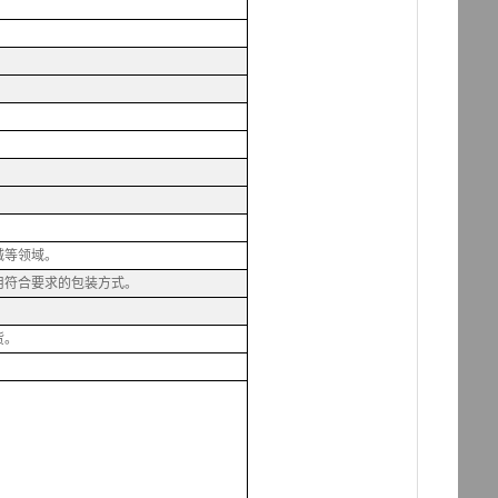
械等领域。
用符合要求的包装方式。
货。