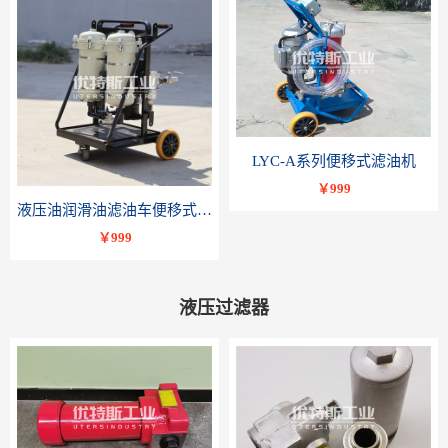
LYC-A系列便移式滤油机
￥999
液压油润滑油滤油车便移式滤油机LYC-B系列-优特斯工业科技
￥999
液压过滤器