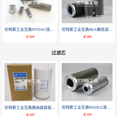
优特斯工业互换HYDAC烧结滤芯318081 060-DR-100-D-V
优特斯工业互换BEA聚结滤芯FCR-4002-RC
￥560
￥580
过滤芯
优特斯工业互换MAHLE液压滤芯PI 3230 PSV ST 10 PI3230SMXVST10
优特斯工业互换唐纳森旋装滤芯J8630359
￥199
￥199