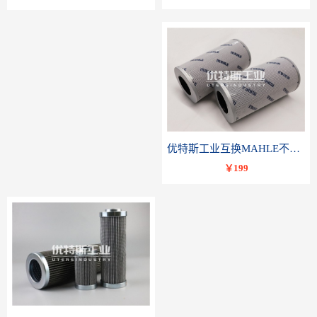
优特斯工业互换MAHLE不锈钢液压油滤芯PI23040RNPS10
￥199