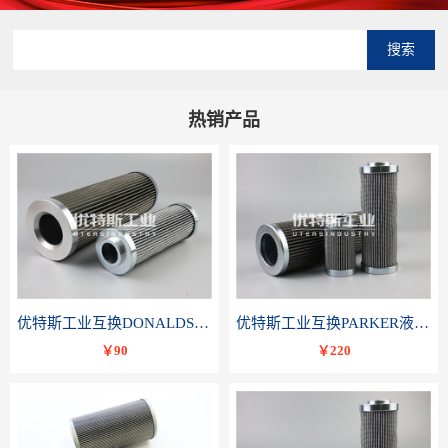
搜索
热销产品
优特斯工业互换DONALDSON唐纳森液压滤芯P566336
优特斯工业互换PARKER液压油滤芯TXWL8C-GDL10
￥90
￥220