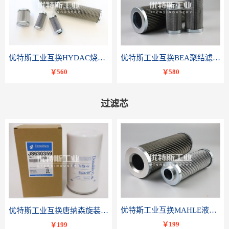
优特斯工业互换HYDAC烧结滤芯318081 060-DR-100-D-V
优特斯工业互换BEA聚结滤芯FCR-4002-RC
￥560
￥580
过滤芯
优特斯工业互换MAHLE液压滤芯PI 3230 PSV ST 10 PI3230SMXVST10
优特斯工业互换唐纳森旋装滤芯J8630359
￥199
￥199