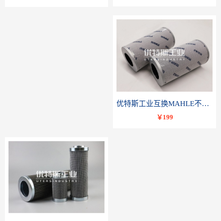
优特斯工业互换MAHLE不锈钢液压油滤芯PI23040RNPS10
￥199