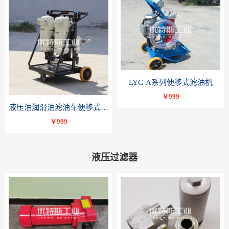
LYC-A系列便移式滤油机
￥999
液压油润滑油滤油车便移式滤油机LYC-B系列-优特斯工业科技
￥999
液压过滤器