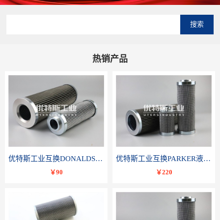
搜索
热销产品
优特斯工业互换DONALDSON唐纳森液压滤芯P566336
优特斯工业互换PARKER液压油滤芯TXWL8C-GDL10
￥90
￥220