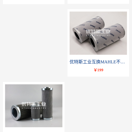
优特斯工业互换MAHLE不锈钢液压油滤芯PI23040RNPS10
￥199