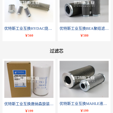
优特斯工业互换HYDAC烧结滤芯318081 060-DR-100-D-V
优特斯工业互换BEA聚结滤芯FCR-4002-RC
￥560
￥580
过滤芯
优特斯工业互换MAHLE液压滤芯PI 3230 PSV ST 10 PI3230SMXVST10
优特斯工业互换唐纳森旋装滤芯J8630359
￥199
￥199