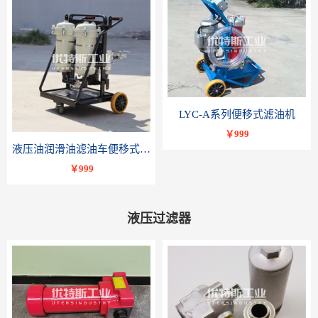
LYC-A系列便移式滤油机
￥999
液压油润滑油滤油车便移式滤油机LYC-B系列-优特斯工业科技
￥999
液压过滤器