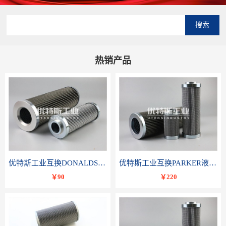
搜索
热销产品
优特斯工业互换DONALDSON唐纳森液压滤芯P566336
优特斯工业互换PARKER液压油滤芯TXWL8C-GDL10
￥90
￥220