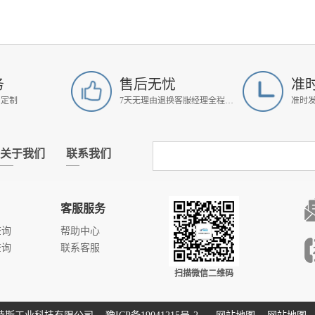
务
售后无忧
准
属定制
7天无理由退换客服经理全程跟进
准时
关于我们
联系我们
客服服务
查询
帮助中心
查询
联系客服
扫描微信二维码