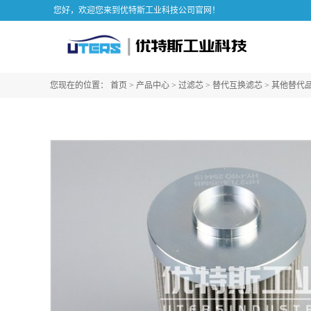
您好，欢迎您来到优特斯工业科技公司官网！
您现在的位置：
首页
>
产品中心
>
过滤芯
>
替代互换滤芯
>
其他替代