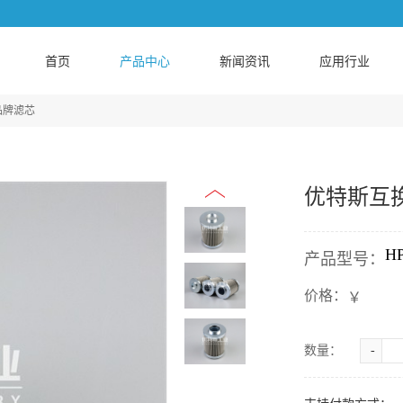
首页
产品中心
新闻资讯
应用行业
品牌滤芯
优特斯互换H
H
产品型号：
价格：
￥
数量：
-