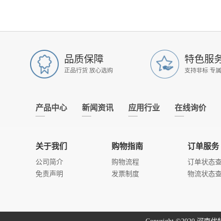
品质保障
特色服
正品行货 放心选购
支持非标 专
产品中心
新闻资讯
应用行业
在线询价
关于我们
购物指南
订单服务
公司简介
购物流程
订单状态
免责声明
发票制度
物流状态