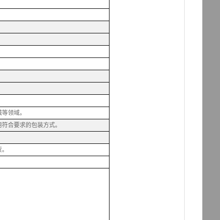
械等领域。
用符合要求的包装方式。
货。