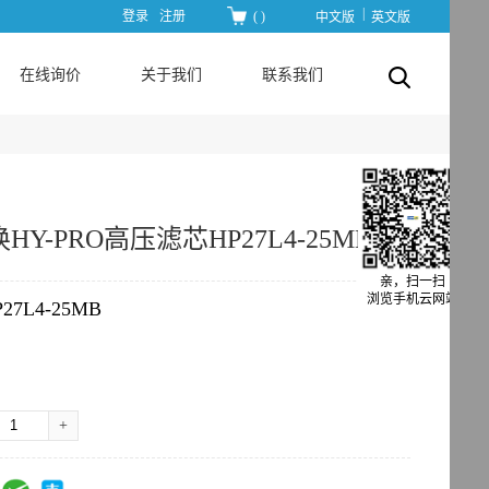
|
登录
注册
(
)
中文版
英文版
在线询价
关于我们
联系我们
Y-PRO高压滤芯HP27L4-25MB
亲，扫一扫
浏览手机云网站
P27L4-25MB
+