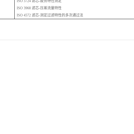
ISO 3724 滤芯-疲劳特性测定
ISO 3968 滤芯-压差流量特性
ISO 4572 滤芯-测定过滤特性的多次通过法