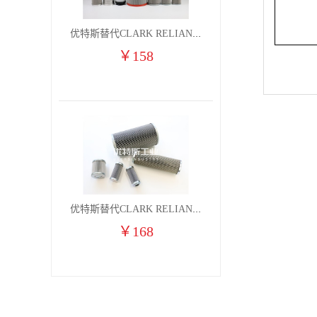
优特斯替代CLARK RELIANCE燃气凝聚过滤器滤芯2710H7V 2710H7VO
￥
158
优特斯替代CLARK RELIANCE燃气凝聚过滤器滤芯2710H6V 2710H6VO
￥
168