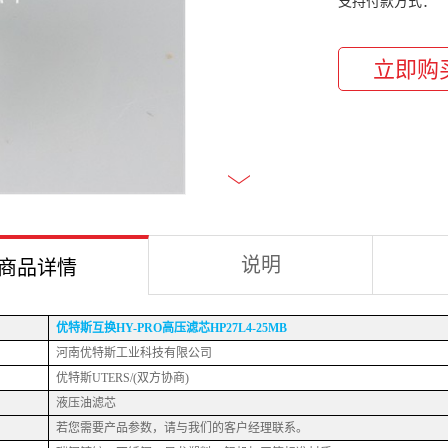
支持付款方式：
说明
商品详情
优特斯互换
HY-PRO高压滤芯HP27L4-25MB
河南优特斯工业科技有限公司
优特斯
UTERS/(双方协商)
液压油滤芯
若您需要产品参数，请与我们的客户经理联系。