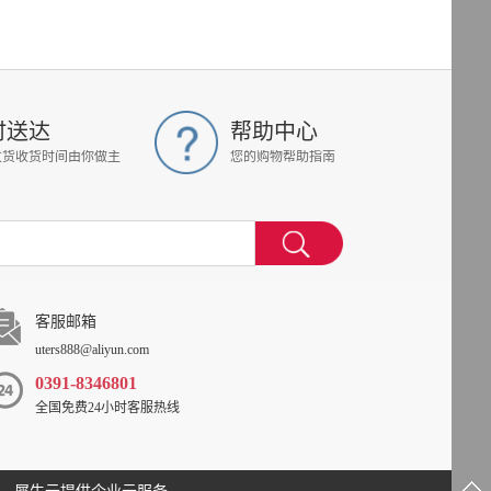
时送达
帮助中心
发货收货时间由你做主
您的购物帮助指南
客服邮箱
uters888@aliyun.com
0391-8346801
全国免费24小时客服热线