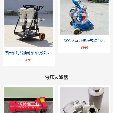
LYC-A系列便移式滤油机
￥999
液压油润滑油滤油车便移式滤油机LYC-B系列-优特斯工业科技
￥999
液压过滤器