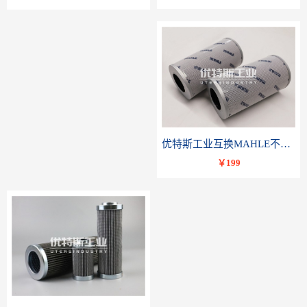
优特斯工业互换MAHLE不锈钢液压油滤芯PI23040RNPS10
￥199