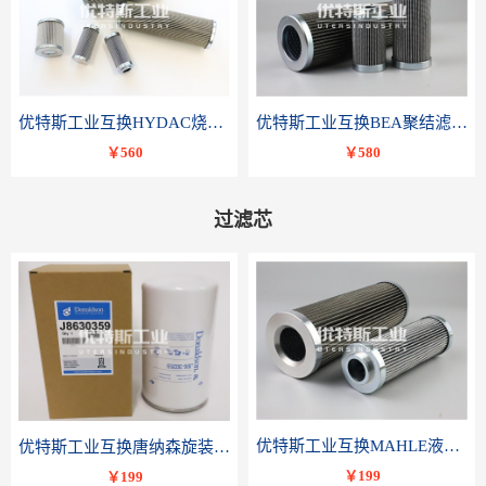
优特斯工业互换HYDAC烧结滤芯318081 060-DR-100-D-V
优特斯工业互换BEA聚结滤芯FCR-4002-RC
￥560
￥580
过滤芯
优特斯工业互换MAHLE液压滤芯PI 3230 PSV ST 10 PI3230SMXVST10
优特斯工业互换唐纳森旋装滤芯J8630359
￥199
￥199