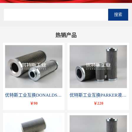
搜索
热销产品
优特斯工业互换DONALDSON唐纳森液压滤芯P566336
优特斯工业互换PARKER液压油滤芯TXWL8C-GDL10
￥90
￥220