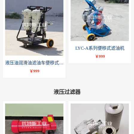
LYC-A系列便移式滤油机
￥999
液压油润滑油滤油车便移式滤油机LYC-B系列-优特斯工业科技
￥999
液压过滤器