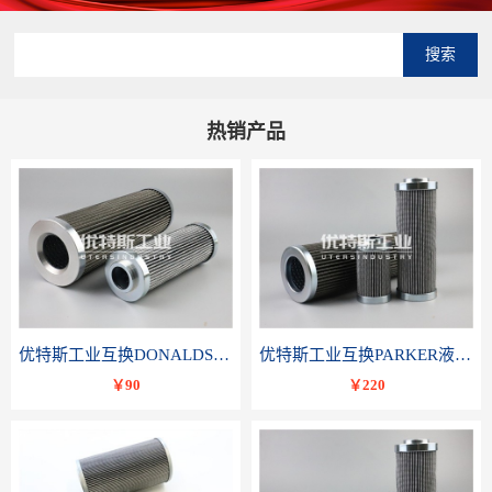
搜索
热销产品
优特斯工业互换DONALDSON唐纳森液压滤芯P566336
优特斯工业互换PARKER液压油滤芯TXWL8C-GDL10
￥90
￥220