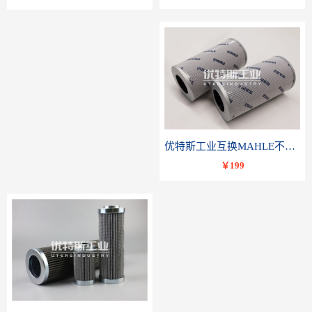
优特斯工业互换MAHLE不锈钢液压油滤芯PI23040RNPS10
￥199