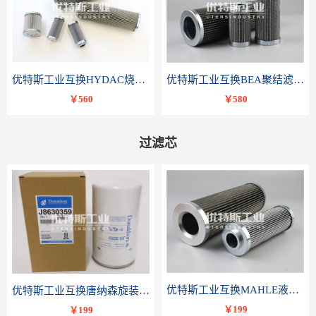
优特斯工业互换HYDAC烧结滤芯318081 060-DR-100-D-V
优特斯工业互换BEA聚结滤芯FCR-4002-RC
￥560
￥580
过滤芯
优特斯工业互换MAHLE液压滤芯PI 3230 PSV ST 10 PI3230SMXVST10
优特斯工业互换唐纳森旋装滤芯J8630359
￥199
￥199