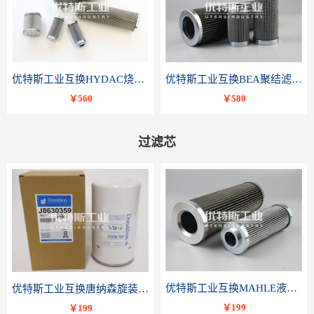
优特斯工业互换HYDAC烧结滤芯318081 060-DR-100-D-V
优特斯工业互换BEA聚结滤芯FCR-4002-RC
￥560
￥580
过滤芯
优特斯工业互换MAHLE液压滤芯PI 3230 PSV ST 10 PI3230SMXVST10
优特斯工业互换唐纳森旋装滤芯J8630359
￥199
￥199