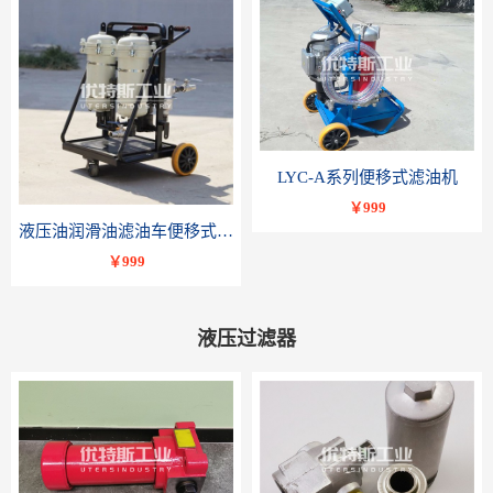
LYC-A系列便移式滤油机
￥999
液压油润滑油滤油车便移式滤油机LYC-B系列-优特斯工业科技
￥999
液压过滤器