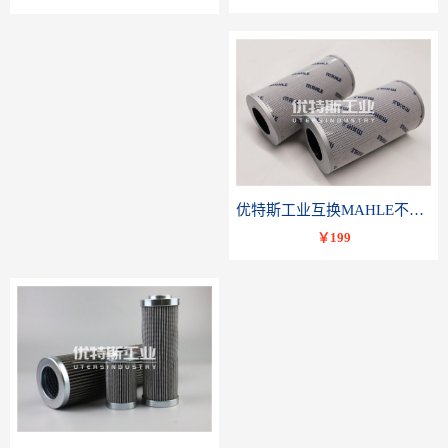
优特斯工业互换MAHLE不锈钢液压油滤芯PI23040RNPS10
￥199