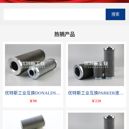
搜索
热销产品
优特斯工业互换DONALDSON唐纳森液压滤芯P566336
优特斯工业互换PARKER液压油滤芯TXWL8C-GDL10
￥90
￥220