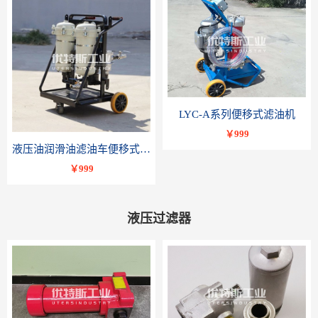
LYC-A系列便移式滤油机
￥999
液压油润滑油滤油车便移式滤油机LYC-B系列-优特斯工业科技
￥999
液压过滤器