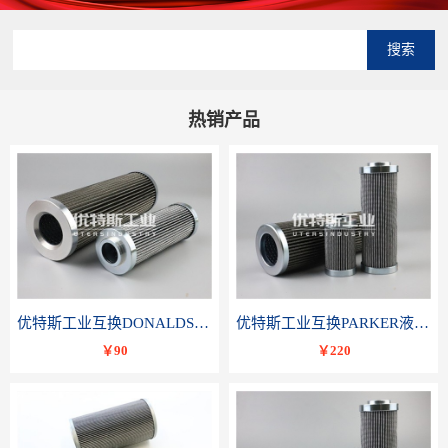
搜索
热销产品
优特斯工业互换DONALDSON唐纳森液压滤芯P566336
优特斯工业互换PARKER液压油滤芯TXWL8C-GDL10
￥90
￥220