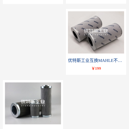
优特斯工业互换MAHLE不锈钢液压油滤芯PI23040RNPS10
￥199