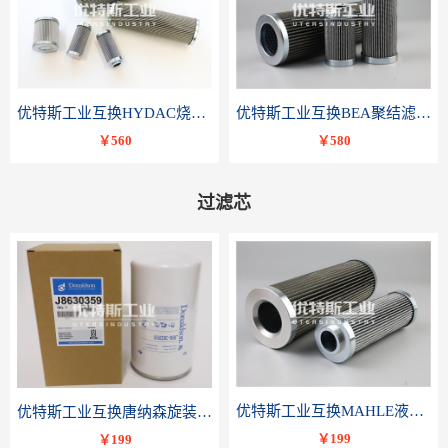
优特斯工业互换HYDAC烧结滤芯318081 060-DR-100-D-V
优特斯工业互换BEA聚结滤芯FCR-4002-RC
￥560
￥580
过滤芯
优特斯工业互换MAHLE液压滤芯PI 3230 PSV ST 10 PI3230SMXVST10
优特斯工业互换唐纳森旋装滤芯J8630359
￥199
￥199