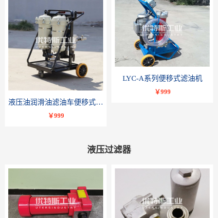
LYC-A系列便移式滤油机
￥999
液压油润滑油滤油车便移式滤油机LYC-B系列-优特斯工业科技
￥999
液压过滤器