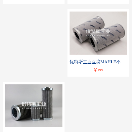
优特斯工业互换MAHLE不锈钢液压油滤芯PI23040RNPS10
￥199