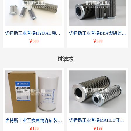
优特斯工业互换HYDAC烧结滤芯318081 060-DR-100-D-V
优特斯工业互换BEA聚结滤芯FCR-4002-RC
￥560
￥580
过滤芯
优特斯工业互换MAHLE液压滤芯PI 3230 PSV ST 10 PI3230SMXVST10
优特斯工业互换唐纳森旋装滤芯J8630359
￥199
￥199