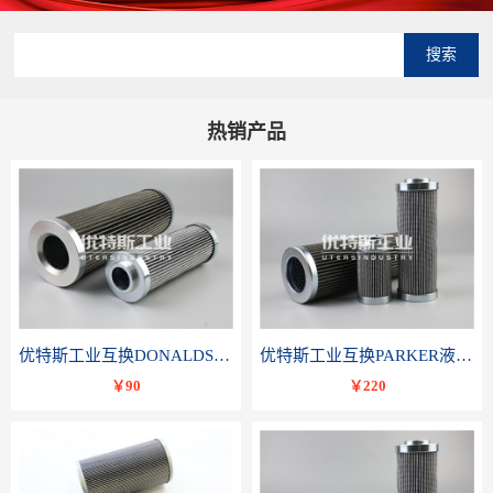
搜索
热销产品
优特斯工业互换DONALDSON唐纳森液压滤芯P566336
优特斯工业互换PARKER液压油滤芯TXWL8C-GDL10
￥90
￥220